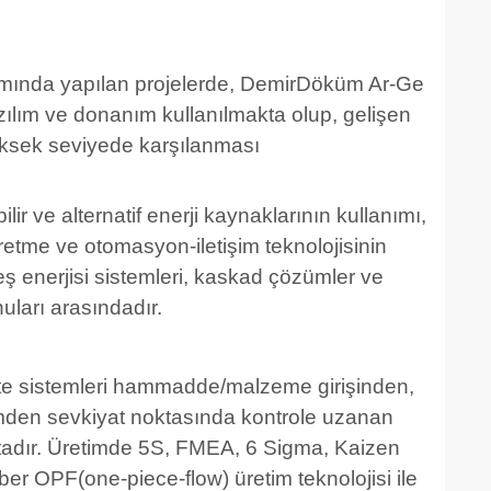
mında yapılan projelerde, DemirDöküm Ar-Ge
zılım ve donanım kullanılmakta olup, gelişen
yüksek seviyede karşılanması
bilir ve alternatif enerji kaynaklarının kullanımı,
retme ve otomasyon-iletişim teknolojisinin
 enerjisi sistemleri, kaskad çözümler ve
nuları arasındadır.
te sistemleri hammadde/malzeme girişinden,
imden sevkiyat noktasında kontrole uzanan
tadır. Üretimde 5S, FMEA, 6 Sigma, Kaizen
ber OPF(one-piece-flow) üretim teknolojisi ile