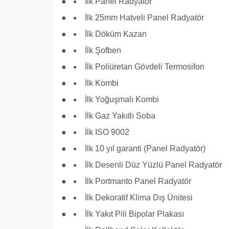
İlk Panel Radyatör
İlk 25mm Hatveli Panel Radyatör
İlk Döküm Kazan
İlk Şofben
İlk Poliüretan Gövdeli Termosifon
İlk Kombi
İlk Yoğuşmalı Kombi
İlk Gaz Yakıtlı Soba
İlk ISO 9002
İlk 10 yıl garanti (Panel Radyatör)
İlk Desenli Düz Yüzlü Panel Radyatör
İlk Portmanto Panel Radyatör
İlk Dekoratif Klima Dış Ünitesi
İlk Yakıt Pili Bipolar Plakası