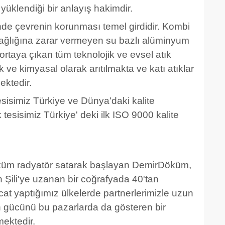
yüklendiği bir anlayış hakimdir.
nde çevrenin korunması temel girdidir. Kombi
sağlığına zarar vermeyen su bazlı alüminyum
ortaya çıkan tüm teknolojik ve evsel atık
ik ve kimyasal olarak arıtılmakta ve katı atıklar
ektedir.
isimiz Türkiye ve Dünya'daki kalite
tesisimiz Türkiye' deki ilk ISO 9000 kalite
döküm radyatör satarak başlayan DemirDöküm,
 Şili'ye uzanan bir coğrafyada 40'tan
cat yaptığımız ülkelerde partnerlerimizle uzun
 gücünü bu pazarlarda da gösteren bir
mektedir.