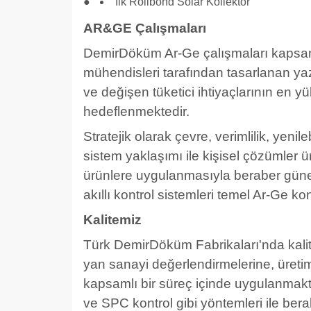
İlk Rollbond Solar Kollektör
AR&GE Çalışmaları
DemirDöküm Ar-Ge çalışmaları kapsa
mühendisleri tarafından tasarlanan ya
ve değişen tüketici ihtiyaçlarının en 
hedeflenmektedir.
Stratejik olarak çevre, verimlilik, yenile
sistem yaklaşımı ile kişisel çözümler ü
ürünlere uygulanmasıyla beraber güneş
akıllı kontrol sistemleri temel Ar-Ge ko
Kalitemiz
Türk DemirDöküm Fabrikaları'nda kali
yan sanayi değerlendirmelerine, üret
kapsamlı bir süreç içinde uygulanmak
ve SPC kontrol gibi yöntemleri ile bera