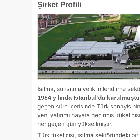
Şirket Profili
Isıtma, su ısıtma ve iklimlendirme sekt
1954 yılında İstanbul'da kurulmuştu
geçen süre içerisinde Türk sanayisini
yeni yatırımı hayata geçirmiş, tüketici
her geçen gün yükseltmiştir.
Türk tüketicisi, ısıtma sektöründeki b