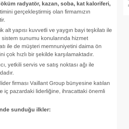
öküm radyatör, kazan, soba, kat kaloriferi,
timini gerçekleştirmiş olan firmamızın
ir.
lt yapısı kuvvetli ve yaygın bayi teşkilatı ile
m sistem sunumu konularında hizmet
latı ile de müşteri memnuniyetini daima ön
ni çok hızlı bir şekilde karşılamaktadır.
 yetkili servis ve satış noktası ağı ile
dadır.
ider firması Vaillant Group bünyesine katılan
 iç pazardaki liderliğine, ihracattaki önemli
de sunduğu ilkler: