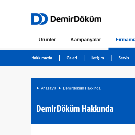
Ürünler
Kampanyalar
Firmamı
Hakkımızda
Galeri
İletişim
Servis
Anasayfa
Demirdöküm Hakkında
DemirDöküm Hakkında