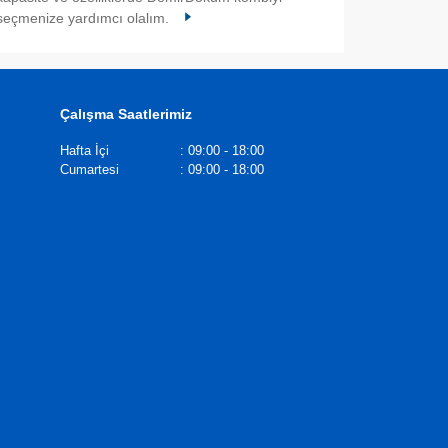
seçmenize yardımcı olalım.
Çalışma Saatlerimiz
Hafta İçi
:
09:00 - 18:00
Cumartesi
:
09:00 - 18:00