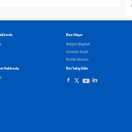
akkında
Bize Ulaşın
a
İletişim Bilgileri
Ücretsiz Keşif
Kombi Bulucu
m Hakkında
Bizi Takip Edin
li