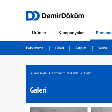
Ürünler
Kampanyalar
Firmamı
Hakkımızda
Galeri
İletişim
Servis
Anasayfa
Firmamız Hakkında
Galeri
Galeri