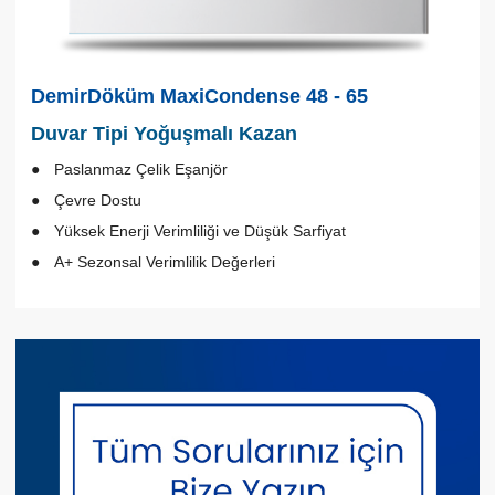
DemirDöküm MaxiCondense 48 - 65
Duvar Tipi Yoğuşmalı Kazan
Paslanmaz Çelik Eşanjör
Çevre Dostu
Yüksek Enerji Verimliliği ve Düşük Sarfiyat
A+ Sezonsal Verimlilik Değerleri