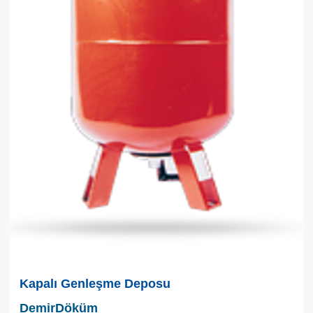
Kapalı Genleşme Deposu
DemirDöküm