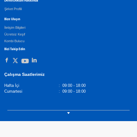
DemirDöküm Hakkında
Şirket Profili
Bize Ulaşın
İletişim Bilgileri
Ücretsiz Keşif
Kombi Bulucu
Bizi Takip Edin
Çalışma Saatlerimiz
Hafta İçi
:
09:00 - 18:00
Cumartesi
:
09:00 - 18:00