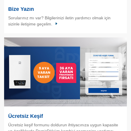
Bize Yazın
Sorularınız mı var? Bilgilerinizi iletin yardımcı olmak için
sizinle iletişime geçelim.
Ücretsiz Keşif
Ücretsiz keşif formunu doldurun ihtiyacınıza uygun kapasite
ve özelliklerde DemirDöküm kombiyi seçmenize yardımcı