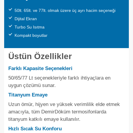
50lt. 65lt. ve 77lt. olmak üzere üç ayrı hacim seçeneği
Dijital Ekran
Turbo Su Isıtma
Kompakt boyutlar
Üstün Özellikler
Farklı Kapasite Seçenekleri
50/65/77 Lt seçenekleriyle farklı ihtiyaçlara en
uygun çözümü sunar.
Titanyum Emaye
Uzun ömür, hijyen ve yüksek verimlilik elde etmek
amacıyla, tüm DemirDöküm termosifonlarda
titanyum katkılı emaye kullanılır.
Hızlı Sıcak Su Konforu