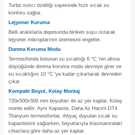
Turbo ısıtıcı özelliği sayesinde hızlı sıcak su
konforu sağlar.
Lejyoner Koruma
Belli aralıklarla deposunda biriken suyu ısıtarak
lejyoner mikroplarının üremesini engeller.
Donma Koruma Modu
Termosifonda bulunan su sıcaklığı 6 °C 'nin altına
düştüğünde donma koruma modu devreye girer ve
su sıcaklığını 10 °C 'ye kadar çıkartarak devreden
çıkar
Kompakt Boyut, Kolay Montaj
720x500x500 mm boyutları ile az yer kaplar. Kolay
monte edilir. Aynı Kapasite, Daha Az Hacim DT4
Titanyum termosifonlar, ihtiyaç duyulan sıcak su
kapasitesini sağlarken, boyutlarıyla klasmanındaki
cihazlara göre daha az yer kaplar.