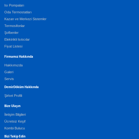
Isı Pompaları
Oda Termostatları
Kazan ve Merkezi Sistemler
Termosifonlar
Şofbenler
Elektrikli Isıtıcılar
Fiyat Listesi
Firmamız Hakkında
Hakkımızda
Galeri
Servis
DemirDöküm Hakkında
Şirket Profili
Bize Ulaşın
İletişim Bilgileri
Ücretsiz Keşif
Kombi Bulucu
Bizi Takip Edin