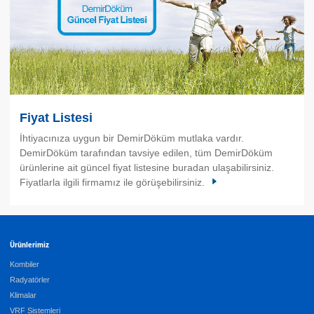
Fiyat Listesi
İhtiyacınıza uygun bir DemirDöküm mutlaka vardır.
DemirDöküm tarafından tavsiye edilen, tüm DemirDöküm
ürünlerine ait güncel fiyat listesine buradan ulaşabilirsiniz.
Fiyatlarla ilgili firmamız ile görüşebilirsiniz.
Ürünlerimiz
Kombiler
Radyatörler
Klimalar
VRF Sistemleri