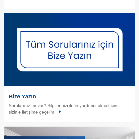
Bize Yazın
Sorularınız mı var? Bilgilerinizi iletin yardımcı olmak için
sizinle iletişime geçelim.