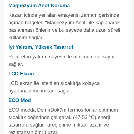
Magnezyum Anot Koruma
Kazan içinde yer alan emayenin zaman içerisinde
aşınan bölgeleri “Magnezyum Anot” ile kaplanarak
paslanması önlenir ve bu sayede daha uzun süreli
kullanım sağlar.
İyi Yalıtım, Yüksek Tasarruf
Poliüretan yalıtım sayesinde minimum ısı kaybı
sağlar.
LCD Ekran
LCD ekran ile istenilen sıcaklığa kolayca
ayarlanabilme imkanı sağlar.
ECO Mod
ECO modda DemirDöküm termosifonlar optimum
sıcaklık değerinde çalışarak (47-53 °C) enerji
tasarrufu sağlar, kireçlenme miktarı azalır ve
rezistansın ömrü uzar.