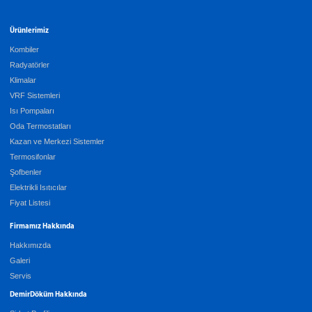
Ürünlerimiz
Kombiler
Radyatörler
Klimalar
VRF Sistemleri
Isı Pompaları
Oda Termostatları
Kazan ve Merkezi Sistemler
Termosifonlar
Şofbenler
Elektrikli Isıtıcılar
Fiyat Listesi
Firmamız Hakkında
Hakkımızda
Galeri
Servis
DemirDöküm Hakkında