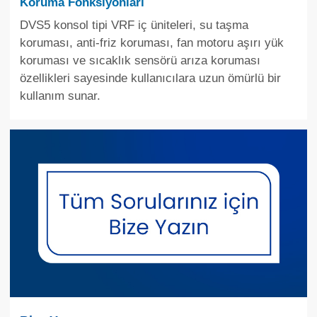
Koruma Fonksiyonları
DVS5 konsol tipi VRF iç üniteleri, su taşma
koruması, anti-friz koruması, fan motoru aşırı yük
koruması ve sıcaklık sensörü arıza koruması
özellikleri sayesinde kullanıcılara uzun ömürlü bir
kullanım sunar.