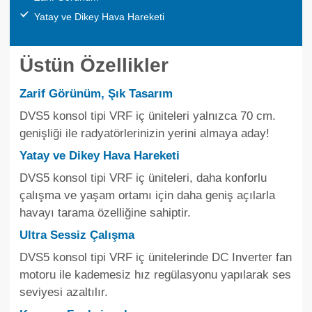
Yatay ve Dikey Hava Hareketi
Üstün Özellikler
Zarif Görünüm, Şık Tasarım
DVS5 konsol tipi VRF iç üniteleri yalnızca 70 cm.
genişliği ile radyatörlerinizin yerini almaya aday!
Yatay ve Dikey Hava Hareketi
DVS5 konsol tipi VRF iç üniteleri, daha konforlu
çalışma ve yaşam ortamı için daha geniş açılarla
havayı tarama özelliğine sahiptir.
Ultra Sessiz Çalışma
DVS5 konsol tipi VRF iç ünitelerinde DC Inverter fan
motoru ile kademesiz hız regülasyonu yapılarak ses
seviyesi azaltılır.